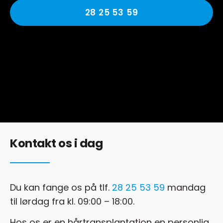
28 25 53 59
Kontakt os i dag
Du kan fange os på tlf.
28 25 53 59
mandag
til lørdag fra kl. 09:00 – 18:00.
Hos os er en hårtransplantation en personlig