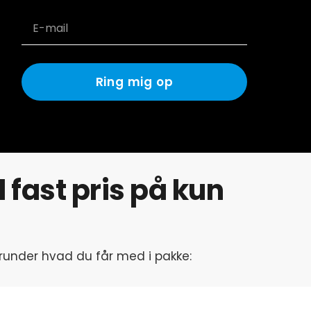
Ring mig op
fast pris på kun
herunder hvad du får med i pakke: