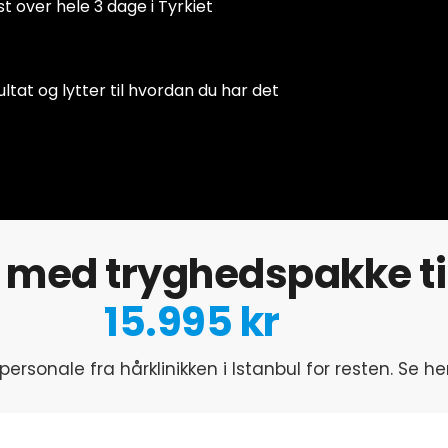
t over hele 3 dage i Tyrkiet
ltat og lytter til hvordan du har det
med tryghedspakke til 
15.995 kr
ersonale fra hårklinikken i Istanbul for resten. Se 