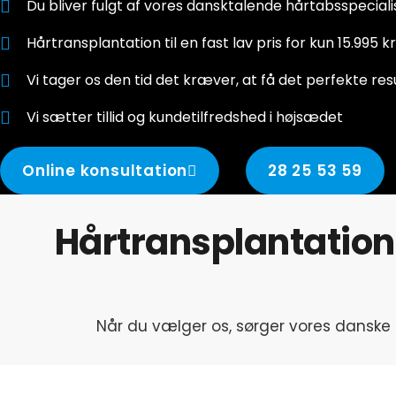
Du bliver fulgt af vores dansktalende hårtabsspecialis
Hårtransplantation til en fast lav pris for kun 15.995 kr
Vi tager os den tid det kræver, at få det perfekte resu
Vi sætter tillid og kundetilfredshed i højsædet
Online konsultation
28 25 53 59
Hårtransplantation 
Når du vælger os, sørger vores danske p