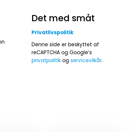
Det med småt
Privatlivspolitik
on
Denne side er beskyttet af
reCAPTCHA og Google’s
privatpolitik
og
servicevilkår
.