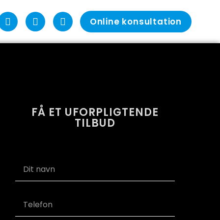
Online konsultation
FÅ ET UFORPLIGTENDE
TILBUD